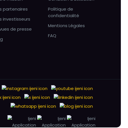
s partenaires
Politique de
confidentialité
s investisseurs
Mentions Légales
vues de presse
FAQ
og