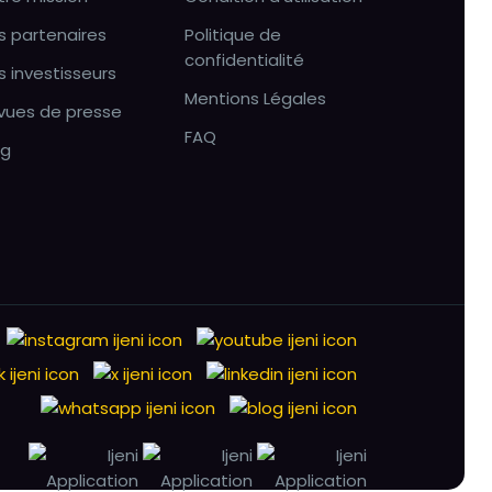
s partenaires
Politique de
confidentialité
s investisseurs
Mentions Légales
vues de presse
FAQ
og