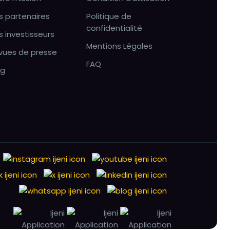
s partenaires
Politique de
confidentialité
s investisseurs
Mentions Légales
vues de presse
FAQ
og