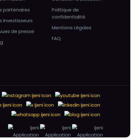
s partenaires
Politique de
confidentialité
s investisseurs
Mentions Légales
vues de presse
FAQ
og