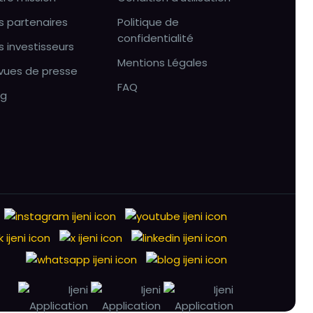
s partenaires
Politique de
confidentialité
s investisseurs
Mentions Légales
vues de presse
FAQ
og