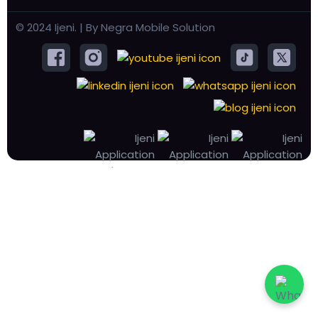
© 2024 Ijeni. | By Negra Mobile Solution