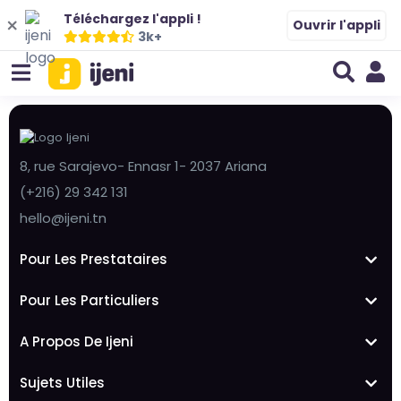
Téléchargez l'appli !
Ouvrir l'appli
3k+
8, rue Sarajevo- Ennasr 1- 2037 Ariana
(+216) 29 342 131
hello@ijeni.tn
Pour Les Prestataires
Pour Les Particuliers
A Propos De Ijeni
Sujets Utiles