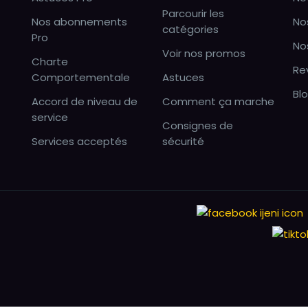
Parcourir les
Nos abonnements
No
catégories
Pro
No
Voir nos promos
Charte
Re
Comportementale
Astuces
Bl
Accord de niveau de
Comment ça marche
service
Consignes de
Services acceptés
sécurité