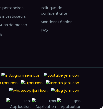
s partenaires
Politique de
confidentialité
s investisseurs
Mentions Légales
vues de presse
FAQ
og