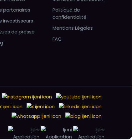
s partenaires
Politique de
confidentialité
s investisseurs
Mentions Légales
vues de presse
FAQ
og