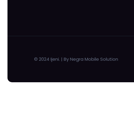
© 2024 Ijeni. | By Negra Mobile Solution