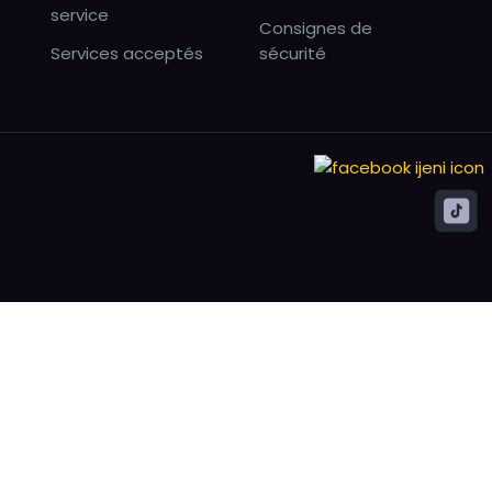
service
Consignes de
Services acceptés
sécurité