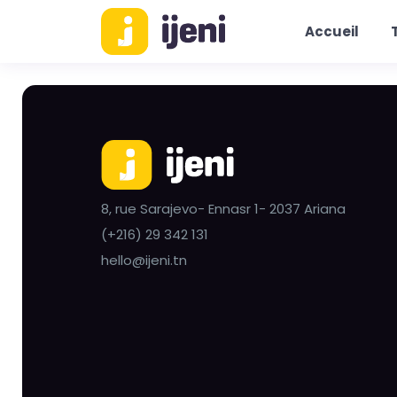
Accueil
8, rue Sarajevo- Ennasr 1- 2037 Ariana
(+216) 29 342 131
hello@ijeni.tn