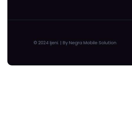
© 2024 Ijeni. | By Negra Mobile Solution