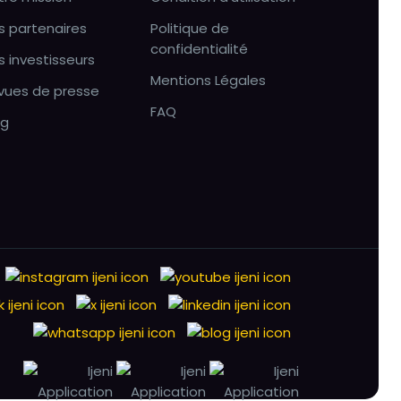
s partenaires
Politique de
confidentialité
s investisseurs
Mentions Légales
vues de presse
FAQ
og