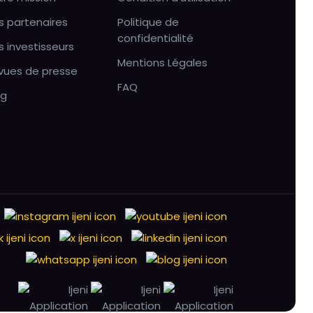
s partenaires
Politique de
confidentialité
s investisseurs
Mentions Légales
vues de presse
FAQ
og