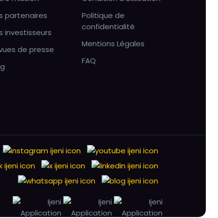
s partenaires
Politique de
confidentialité
s investisseurs
Mentions Légales
vues de presse
FAQ
og