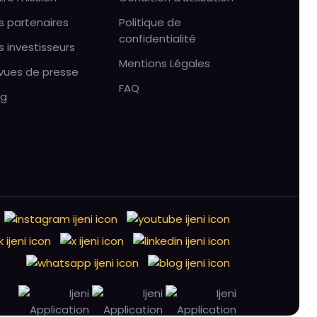
s partenaires
Politique de
confidentialité
s investisseurs
Mentions Légales
vues de presse
FAQ
og