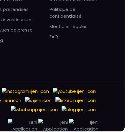
s partenaires
Politique de
confidentialité
s investisseurs
Mentions Légales
vues de presse
FAQ
og