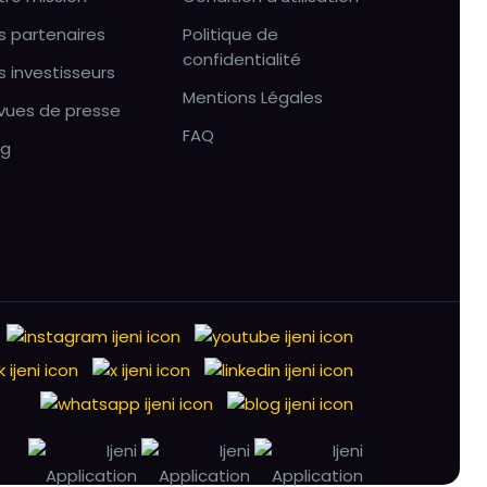
s partenaires
Politique de
confidentialité
s investisseurs
Mentions Légales
vues de presse
FAQ
og