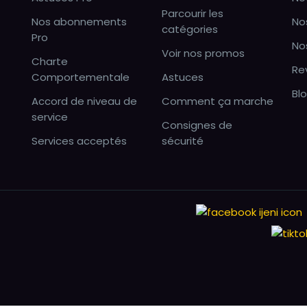
Parcourir les
Nos abonnements
No
catégories
Pro
No
Voir nos promos
Charte
Re
Comportementale
Astuces
Bl
Accord de niveau de
Comment ça marche
service
Consignes de
Services acceptés
sécurité