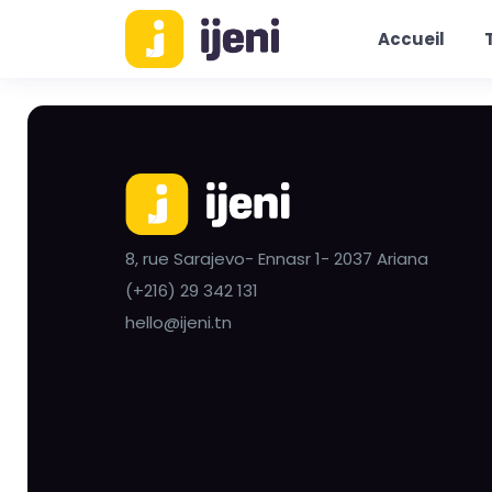
Accueil
8, rue Sarajevo- Ennasr 1- 2037 Ariana
(+216) 29 342 131
hello@ijeni.tn