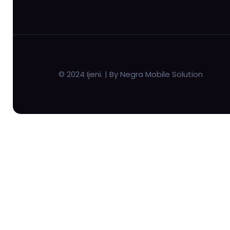
© 2024 Ijeni. | By Negra Mobile Solution