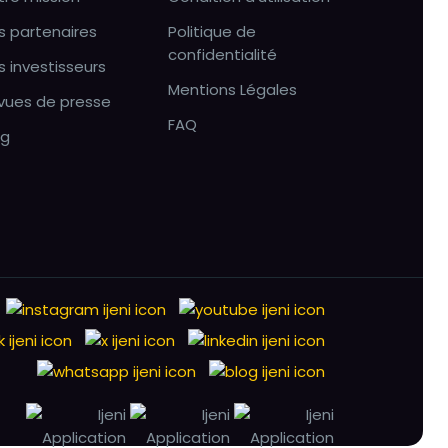
s partenaires
Politique de
confidentialité
s investisseurs
Mentions Légales
vues de presse
FAQ
og