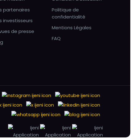
s partenaires
Politique de
confidentialité
s investisseurs
Mentions Légales
vues de presse
FAQ
og