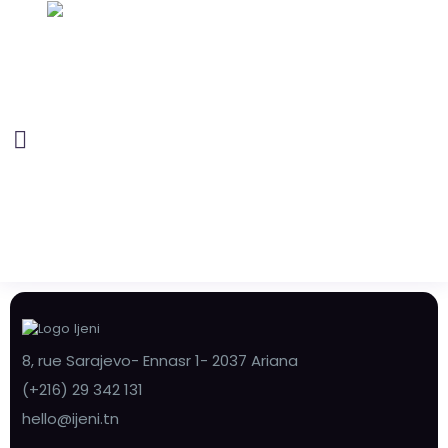
8, rue Sarajevo- Ennasr 1- 2037 Ariana
(+216) 29 342 131
hello@ijeni.tn