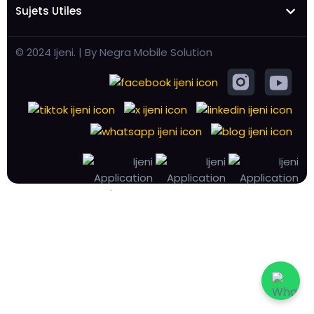
Sujets Utiles
© 2024 Ijeni. | By Negra Mobile Solution