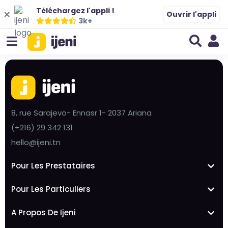
Téléchargez l'appli !
Ouvrir l'appli
3k+
8, rue Sarajevo- Ennasr 1- 2037 Ariana
(+216) 29 342 131
hello@ijeni.tn
Pour Les Prestataires
Pour Les Particuliers
A Propos De Ijeni