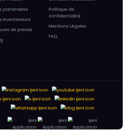
s partenaires
Politique de
confidentialité
s investisseurs
Mentions Légales
vues de presse
FAQ
og