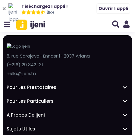
Téléchargez l'appli !
Ouvrir l'appli
3k+
8, rue Sarajevo- Ennasr 1- 2037 Ariana
(+216) 29 342 131
hello@ijeni.tn
Pour Les Prestataires
Pour Les Particuliers
A Propos De Ijeni
Sujets Utiles