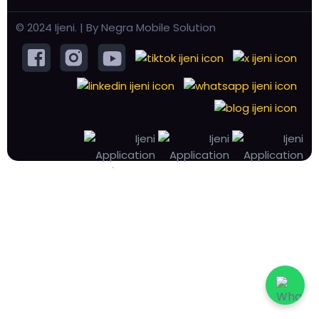
© 2024 Ijeni. | By Negra Mobile Solution