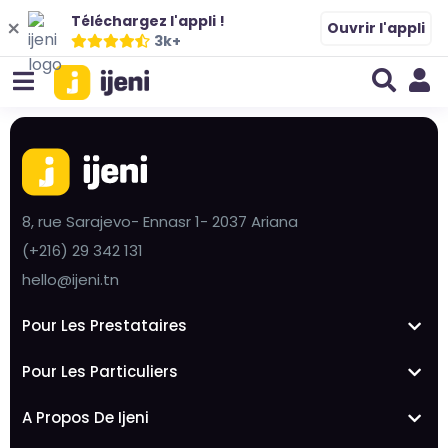
Téléchargez l'appli !
Ouvrir l'appli
3k+
8, rue Sarajevo- Ennasr 1- 2037 Ariana
(+216) 29 342 131
hello@ijeni.tn
Pour Les Prestataires
Pour Les Particuliers
A Propos De Ijeni