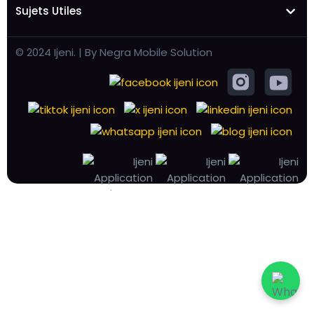
Sujets Utiles
© 2024 Ijeni. | By Negra Mobile Solution