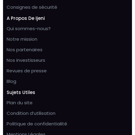
Consignes de sécurité
A Propos De Ijeni
Qui sommes-nous?
Notre mission
Nos partenaires
Nos investisseurs
Revues de presse
Blog
Sujets Utiles
Plan du site
Condition d’utilisation
Politique de confidentialité
Mentions Légales