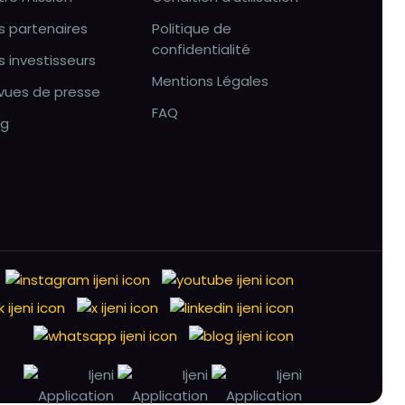
s partenaires
Politique de
confidentialité
s investisseurs
Mentions Légales
vues de presse
FAQ
og