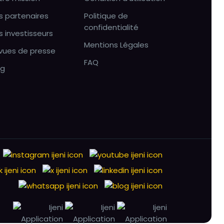
s partenaires
Politique de
confidentialité
s investisseurs
Mentions Légales
vues de presse
FAQ
og