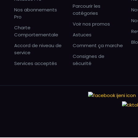
Parcourir les
Nos abonnements
No
catégories
Pro
No
Voir nos promos
Charte
Re
Comportementale
Astuces
Bl
Accord de niveau de
Comment ça marche
service
Consignes de
Services acceptés
sécurité