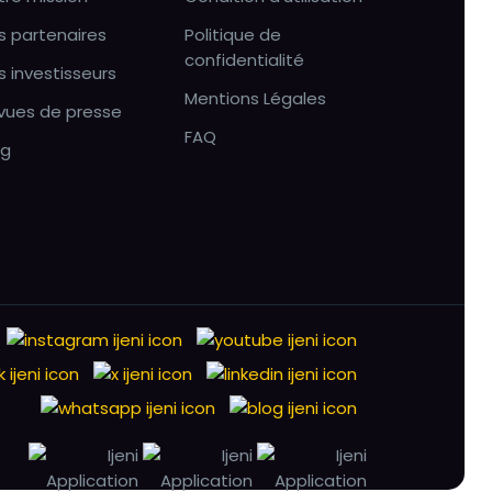
s partenaires
Politique de
confidentialité
s investisseurs
Mentions Légales
vues de presse
FAQ
og