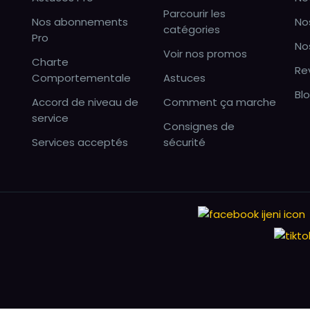
Parcourir les
Nos abonnements
No
catégories
Pro
No
Voir nos promos
Charte
Re
Comportementale
Astuces
Bl
Accord de niveau de
Comment ça marche
service
Consignes de
Services acceptés
sécurité