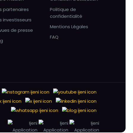
s partenaires
Politique de
confidentialité
s investisseurs
Mentions Légales
vues de presse
FAQ
og