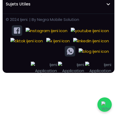
Sujets Utiles
© 2024 Ijeni. | By Negra Mobile Solution