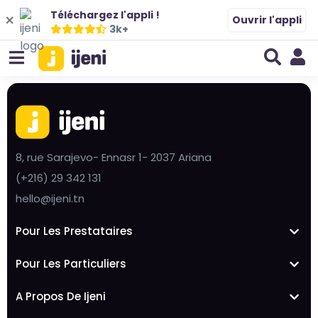
Téléchargez l'appli !
Ouvrir l'appli
3k+
8, rue Sarajevo- Ennasr 1- 2037 Ariana
(+216) 29 342 131
hello@ijeni.tn
Pour Les Prestataires
Pour Les Particuliers
A Propos De Ijeni