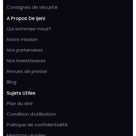
Consignes de sécurité
A Propos De Ijeni
Qui sommes-nous?
Notre mission
Nos partenaires
Nos investisseurs
Revues de presse
Blog
Sujets Utiles
Plan du site
Condition d’utilisation
Politique de confidentialité
Mentions Légales