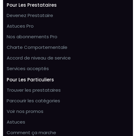
Pour Les Prestataires
Devenez Prestataire
Astuces Pro
Nos abonnements Pro
Charte Comportementale
Accord de niveau de service
Services acceptés
Pour Les Particuliers
Trouver les prestataires
Parcourir les catégories
Voir nos promos
Astuces
Comment ça marche