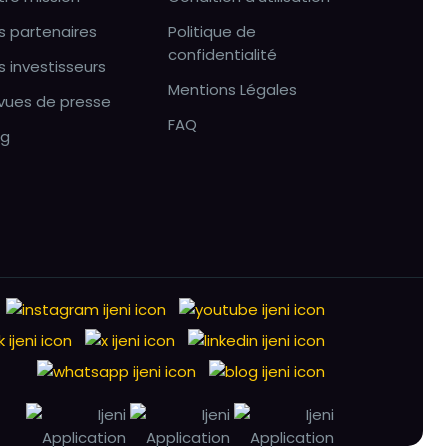
s partenaires
Politique de
confidentialité
s investisseurs
Mentions Légales
vues de presse
FAQ
og