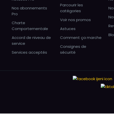
Parcourir les
Nos abonnements
No
catégories
Pro
No
Voir nos promos
Charte
Re
Comportementale
Astuces
Bl
Accord de niveau de
Comment ça marche
service
Consignes de
Services acceptés
sécurité