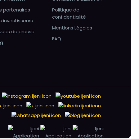
s partenaires
Politique de
confidentialité
s investisseurs
Mentions Légales
vues de presse
FAQ
og