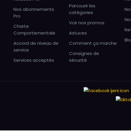
Parcourir les
Nos abonnements
No
catégories
Pro
No
Voir nos promos
Charte
Re
Comportementale
Astuces
Bl
Accord de niveau de
Comment ça marche
service
Consignes de
Services acceptés
sécurité