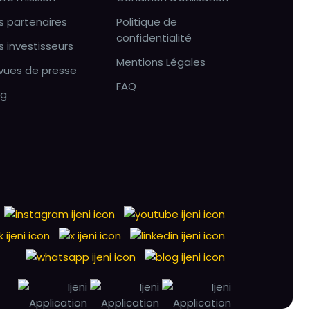
s partenaires
Politique de
confidentialité
s investisseurs
Mentions Légales
vues de presse
FAQ
og