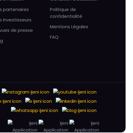
s partenaires
Politique de
confidentialité
s investisseurs
Mentions Légales
vues de presse
FAQ
og