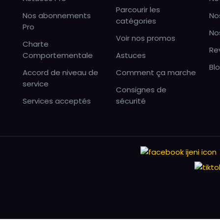
Parcourir les
Nos abonnements
No
catégories
Pro
No
Voir nos promos
Charte
Re
Comportementale
Astuces
Bl
Accord de niveau de
Comment ça marche
service
Consignes de
Services acceptés
sécurité