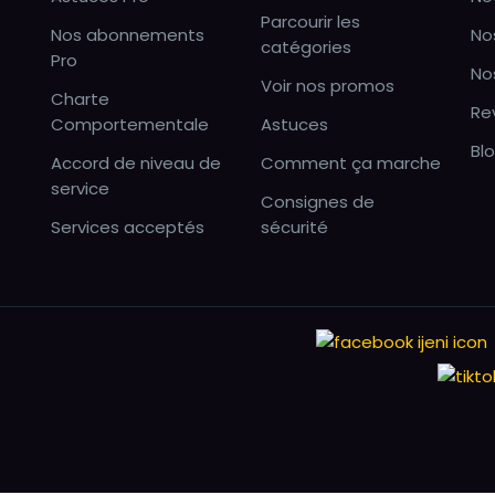
Parcourir les
Nos abonnements
No
catégories
Pro
No
Voir nos promos
Charte
Re
Comportementale
Astuces
Bl
Accord de niveau de
Comment ça marche
service
Consignes de
Services acceptés
sécurité