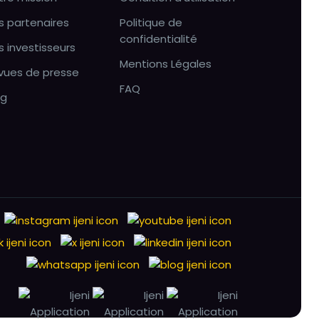
s partenaires
Politique de
confidentialité
s investisseurs
Mentions Légales
vues de presse
FAQ
og