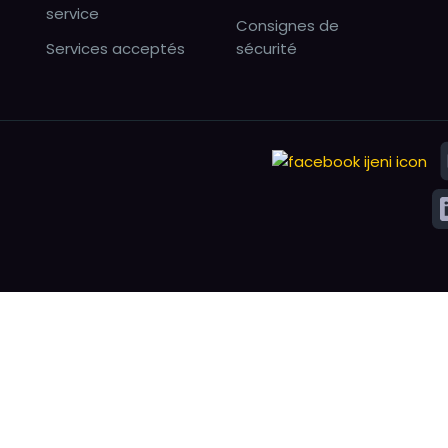
service
Consignes de
Services acceptés
sécurité