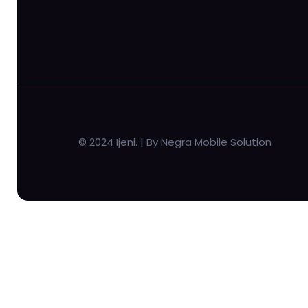
© 2024 Ijeni. | By Negra Mobile Solution