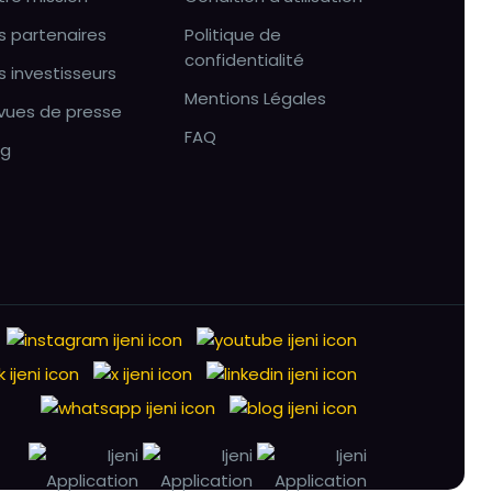
s partenaires
Politique de
confidentialité
s investisseurs
Mentions Légales
vues de presse
FAQ
og