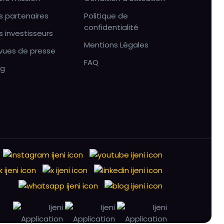
s partenaires
Politique de
confidentialité
s investisseurs
Mentions Légales
vues de presse
FAQ
og