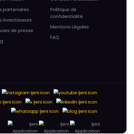
s partenaires
Politique de
confidentialité
s investisseurs
Mentions Légales
vues de presse
FAQ
og