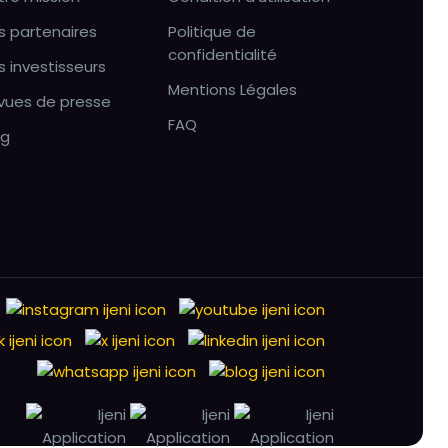
s partenaires
Politique de
confidentialité
s investisseurs
Mentions Légales
vues de presse
FAQ
og