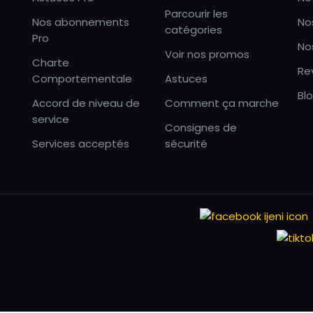
Parcourir les
Nos abonnements
No
catégories
Pro
No
Voir nos promos
Charte
Re
Comportementale
Astuces
Bl
Accord de niveau de
Comment ça marche
service
Consignes de
Services acceptés
sécurité