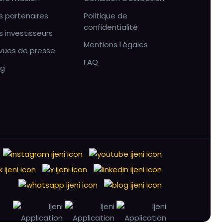
s partenaires
Politique de
confidentialité
s investisseurs
Mentions Légales
vues de presse
FAQ
og