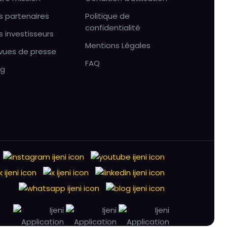
s partenaires
Politique de
confidentialité
s investisseurs
Mentions Légales
vues de presse
FAQ
og