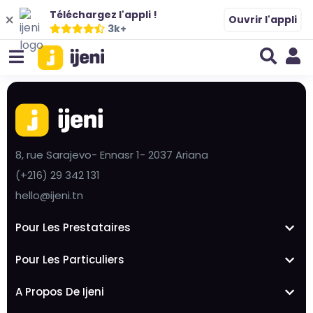
Téléchargez l'appli !
Ouvrir l'appli
3k+
8, rue Sarajevo- Ennasr 1- 2037 Ariana
(+216) 29 342 131
hello@ijeni.tn
Pour Les Prestataires
Pour Les Particuliers
A Propos De Ijeni