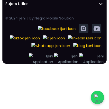
Sujets Utiles
© 2024 Ijeni. | By Negra Mobile Solution