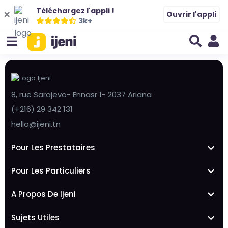
Téléchargez l'appli !
Ouvrir l'appli
3k+
8, rue Sarajevo- Ennasr 1- 2037 Ariana
(+216) 29 342 131
hello@ijeni.tn
Pour Les Prestataires
Pour Les Particuliers
A Propos De Ijeni
Sujets Utiles