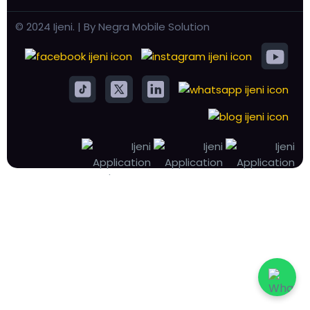
© 2024 Ijeni. | By Negra Mobile Solution