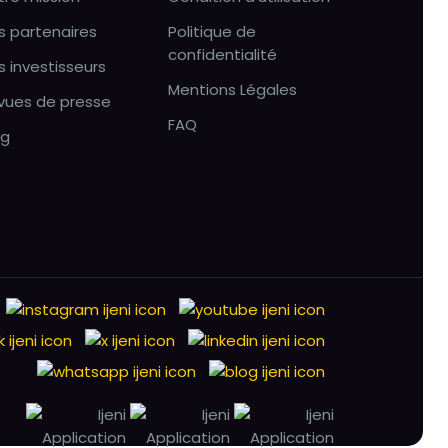
s partenaires
Politique de
confidentialité
s investisseurs
Mentions Légales
vues de presse
FAQ
og