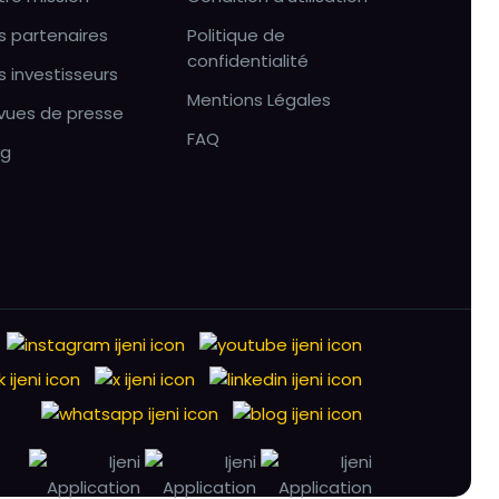
s partenaires
Politique de
confidentialité
s investisseurs
Mentions Légales
vues de presse
FAQ
og