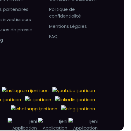
s partenaires
Politique de
confidentialité
s investisseurs
Mentions Légales
vues de presse
FAQ
og