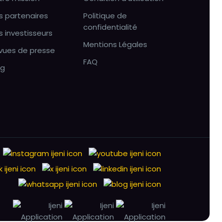
s partenaires
Politique de
confidentialité
s investisseurs
Mentions Légales
vues de presse
FAQ
og